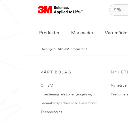
Produkter
Marknader
Varumärke
Sverige
Alla 3M-produkter
VÅRT BOLAG
NYHET
Om 3M
Nyhetscen
Investeringsrelationer (engelska)
Prenumere
Samarbetspartner och leverantörer
Technologies