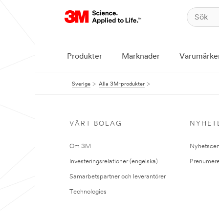
Produkter
Marknader
Varumärke
Sverige
Alla 3M-produkter
VÅRT BOLAG
NYHET
Om 3M
Nyhetscen
Investeringsrelationer (engelska)
Prenumere
Samarbetspartner och leverantörer
Technologies