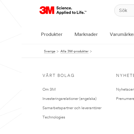
Produkter
Marknader
Varumärke
Sverige
Alla 3M-produkter
VÅRT BOLAG
NYHET
Om 3M
Nyhetscen
Investeringsrelationer (engelska)
Prenumere
Samarbetspartner och leverantörer
Technologies