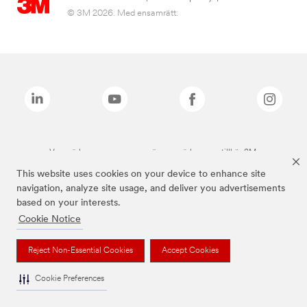
© 3M 2026. Med ensamrätt.
Varumärken som anges ovan är varumärken som tillhör 3M.
This website uses cookies on your device to enhance site
navigation, analyze site usage, and deliver you advertisements
based on your interests.
Cookie Notice
Reject Non-Essential Cookies
Accept Cookies
Cookie Preferences