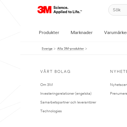
Produkter
Marknader
Varumärke
Sverige
Alla 3M-produkter
VÅRT BOLAG
NYHET
Om 3M
Nyhetscen
Investeringsrelationer (engelska)
Prenumere
Samarbetspartner och leverantörer
Technologies