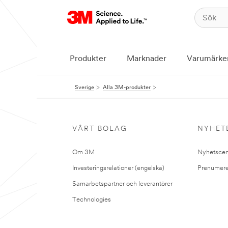
Produkter
Marknader
Varumärke
Sverige
Alla 3M-produkter
VÅRT BOLAG
NYHET
Om 3M
Nyhetscen
Investeringsrelationer (engelska)
Prenumere
Samarbetspartner och leverantörer
Technologies