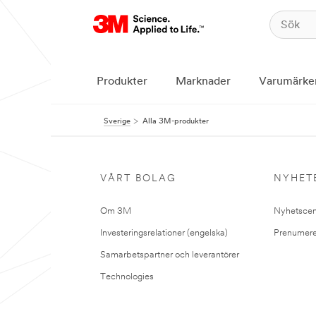
Produkter
Marknader
Varumärke
Sverige
Alla 3M-produkter
VÅRT BOLAG
NYHET
Om 3M
Nyhetscen
Investeringsrelationer (engelska)
Prenumere
Samarbetspartner och leverantörer
Technologies