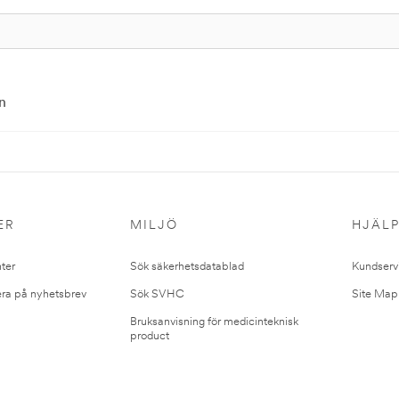
n
ER
MILJÖ
HJÄL
ter
Sök säkerhetsdatablad
Kundserv
ra på nyhetsbrev
Sök SVHC
Site Map
Bruksanvisning för medicinteknisk
product