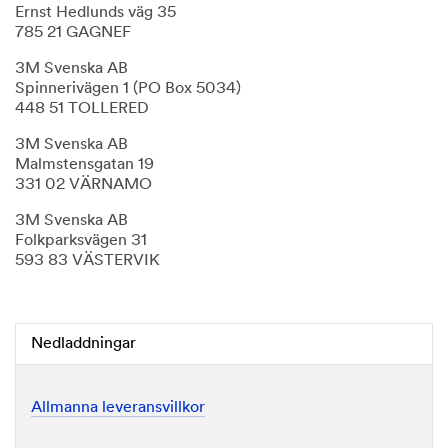
Ernst Hedlunds väg 35
785 21 GAGNEF
3M Svenska AB
Spinnerivägen 1 (PO Box 5034)
448 51 TOLLERED
3M Svenska AB
Malmstensgatan 19
331 02 VÄRNAMO
3M Svenska AB
Folkparksvägen 31
593 83 VÄSTERVIK
Nedladdningar
Allmanna leveransvillkor