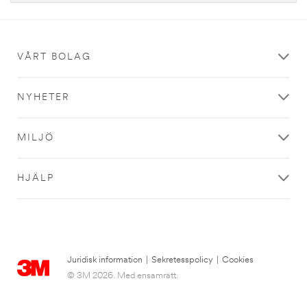
VÅRT BOLAG
NYHETER
MILJÖ
HJÄLP
Juridisk information
|
Sekretesspolicy
|
Cookies
© 3M 2026. Med ensamrätt.