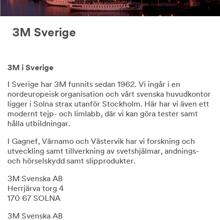
3M Sverige
3M i Sverige
I Sverige har 3M funnits sedan 1962. Vi ingår i en
nordeuropeisk organisation och vårt svenska huvudkontor
ligger i Solna strax utanför Stockholm. Här har vi även ett
modernt tejp- och limlabb, där vi kan göra tester samt
hålla utbildningar.
I Gagnef, Värnamo och Västervik har vi forskning och
utveckling samt tillverkning av svetshjälmar, andnings-
och hörselskydd samt slipprodukter.
3M Svenska AB
Herrjärva torg 4
170 67 SOLNA
3M Svenska AB