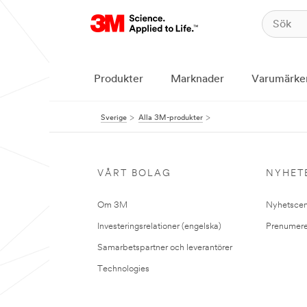
Produkter
Marknader
Varumärke
Sverige
Alla 3M-produkter
VÅRT BOLAG
NYHET
Om 3M
Nyhetscen
Investeringsrelationer (engelska)
Prenumere
Samarbetspartner och leverantörer
Technologies