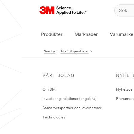
Produkter
Marknader
Varumärke
Sverige
Alla 3M-produkter
VÅRT BOLAG
NYHET
Om 3M
Nyhetscen
Investeringsrelationer (engelska)
Prenumere
Samarbetspartner och leverantörer
Technologies