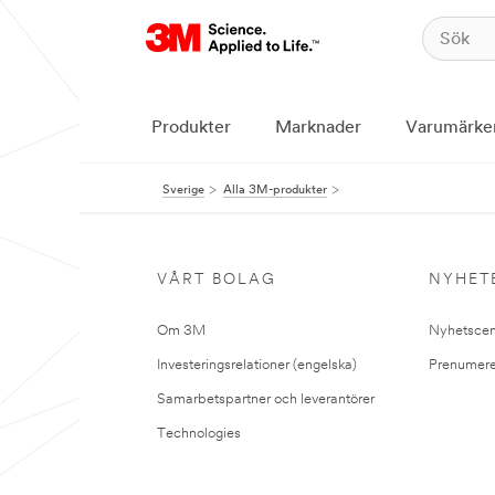
Produkter
Marknader
Varumärke
Sverige
Alla 3M-produkter
VÅRT BOLAG
NYHET
Om 3M
Nyhetscen
Investeringsrelationer (engelska)
Prenumere
Samarbetspartner och leverantörer
Technologies