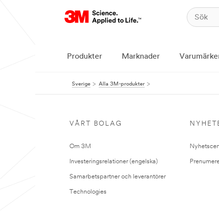
Produkter
Marknader
Varumärke
Sverige
Alla 3M-produkter
VÅRT BOLAG
NYHET
Om 3M
Nyhetscen
Investeringsrelationer (engelska)
Prenumere
Samarbetspartner och leverantörer
Technologies