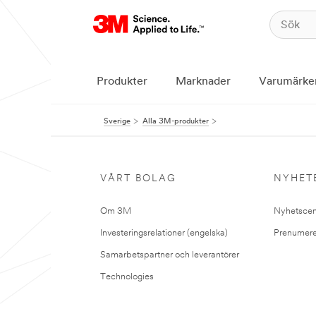
Produkter
Marknader
Varumärke
Sverige
Alla 3M-produkter
VÅRT BOLAG
NYHET
Om 3M
Nyhetscen
Investeringsrelationer (engelska)
Prenumere
Samarbetspartner och leverantörer
Technologies