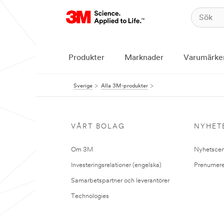
Produkter
Marknader
Varumärke
Sverige
Alla 3M-produkter
VÅRT BOLAG
NYHET
Om 3M
Nyhetscen
Investeringsrelationer (engelska)
Prenumere
Samarbetspartner och leverantörer
Technologies