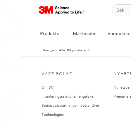
Produkter
Marknader
Varumärke
Sverige
Alla 3M-produkter
VÅRT BOLAG
NYHET
Om 3M
Nyhetscen
Investeringsrelationer (engelska)
Prenumere
Samarbetspartner och leverantörer
Technologies