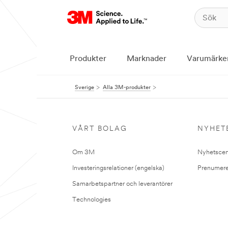
Produkter
Marknader
Varumärke
Sverige
Alla 3M-produkter
VÅRT BOLAG
NYHET
Om 3M
Nyhetscen
Investeringsrelationer (engelska)
Prenumere
Samarbetspartner och leverantörer
Technologies