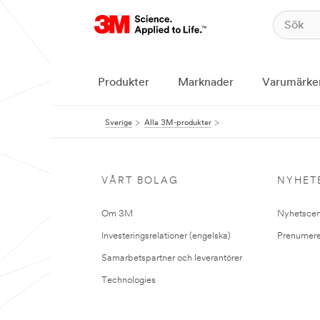
Produkter
Marknader
Varumärke
Sverige
Alla 3M-produkter
VÅRT BOLAG
NYHET
Om 3M
Nyhetscen
Investeringsrelationer (engelska)
Prenumere
Samarbetspartner och leverantörer
Technologies