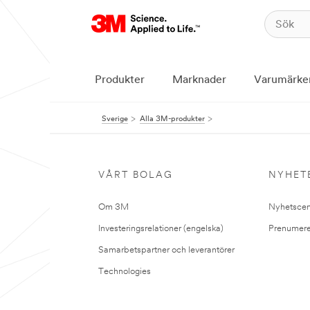
Produkter
Marknader
Varumärke
Sverige
Alla 3M-produkter
VÅRT BOLAG
NYHET
Om 3M
Nyhetscen
Investeringsrelationer (engelska)
Prenumere
Samarbetspartner och leverantörer
Technologies