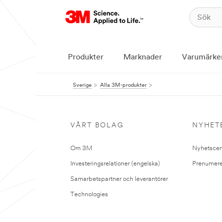
Produkter
Marknader
Varumärke
Sverige
Alla 3M-produkter
VÅRT BOLAG
NYHET
Om 3M
Nyhetscen
Investeringsrelationer (engelska)
Prenumere
Samarbetspartner och leverantörer
Technologies