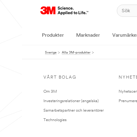
Produkter
Marknader
Varumärke
Sverige
Alla 3M-produkter
VÅRT BOLAG
NYHET
Om 3M
Nyhetscen
Investeringsrelationer (engelska)
Prenumere
Samarbetspartner och leverantörer
Technologies