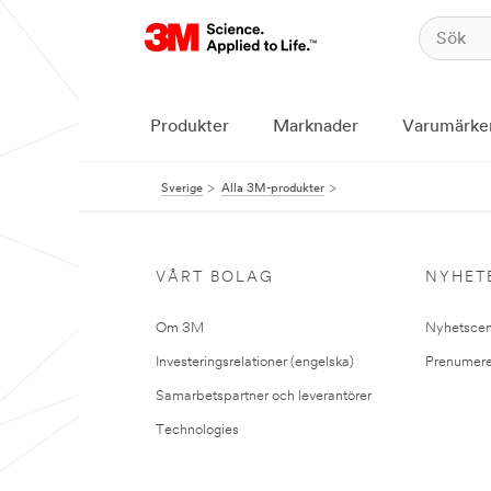
Produkter
Marknader
Varumärke
Sverige
Alla 3M-produkter
VÅRT BOLAG
NYHET
Om 3M
Nyhetscen
Investeringsrelationer (engelska)
Prenumere
Samarbetspartner och leverantörer
Technologies