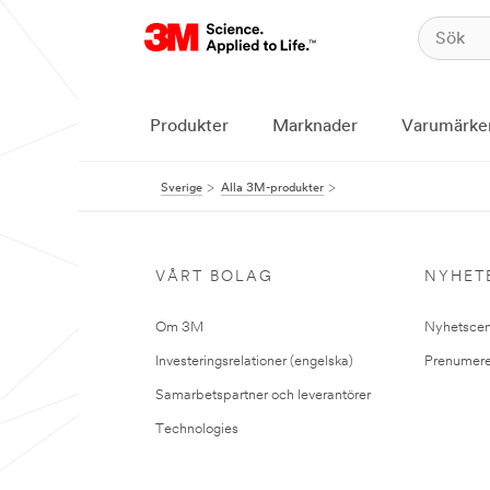
Produkter
Marknader
Varumärke
Sverige
Alla 3M-produkter
VÅRT BOLAG
NYHET
Om 3M
Nyhetscen
Investeringsrelationer (engelska)
Prenumere
Samarbetspartner och leverantörer
Technologies