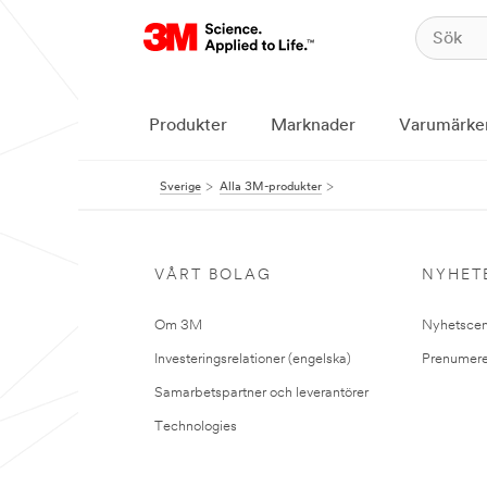
Produkter
Marknader
Varumärke
Sverige
Alla 3M-produkter
VÅRT BOLAG
NYHET
Om 3M
Nyhetscen
Investeringsrelationer (engelska)
Prenumere
Samarbetspartner och leverantörer
Technologies