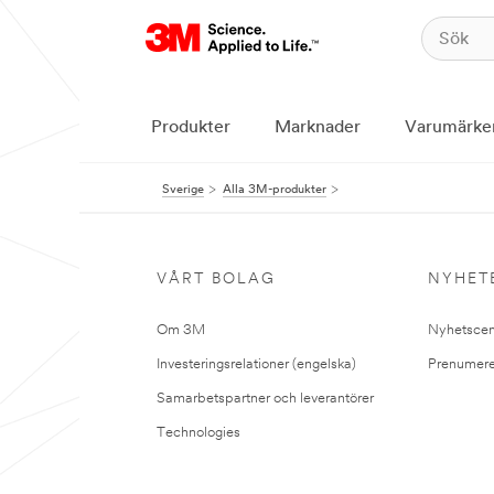
Produkter
Marknader
Varumärke
Sverige
Alla 3M-produkter
VÅRT BOLAG
NYHET
Om 3M
Nyhetscen
Investeringsrelationer (engelska)
Prenumere
Samarbetspartner och leverantörer
Technologies