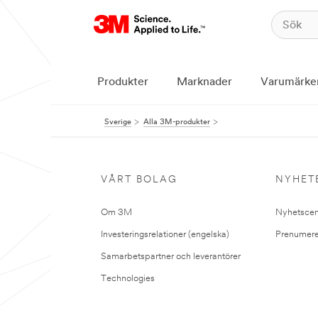
Produkter
Marknader
Varumärke
Sverige
Alla 3M-produkter
VÅRT BOLAG
NYHET
Om 3M
Nyhetscen
Investeringsrelationer (engelska)
Prenumere
Samarbetspartner och leverantörer
Technologies