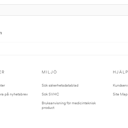
n
ER
MILJÖ
HJÄL
ter
Sök säkerhetsdatablad
Kundserv
ra på nyhetsbrev
Sök SVHC
Site Map
Bruksanvisning för medicinteknisk
product