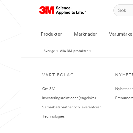
Produkter
Marknader
Varumärke
Sverige
Alla 3M-produkter
VÅRT BOLAG
NYHET
Om 3M
Nyhetscen
Investeringsrelationer (engelska)
Prenumere
Samarbetspartner och leverantörer
Technologies