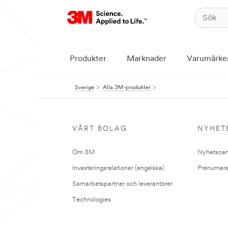
Produkter
Marknader
Varumärke
Sverige
Alla 3M-produkter
VÅRT BOLAG
NYHET
Om 3M
Nyhetscen
Investeringsrelationer (engelska)
Prenumere
Samarbetspartner och leverantörer
Technologies