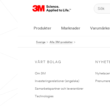
Produkter
Marknader
Varumärke
Sverige
Alla 3M-produkter
VÅRT BOLAG
NYHET
Om 3M
Nyhetscen
Investeringsrelationer (engelska)
Prenumere
Samarbetspartner och leverantörer
Technologies