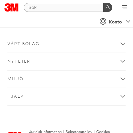
Konto
VÅRT BOLAG
NYHETER
MILJÖ
HJÄLP
Juridisk information
|
Sekretesspolicy
|
Cookies