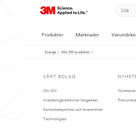
Produkter
Marknader
Varumärke
Sverige
Alla 3M-produkter
VÅRT BOLAG
NYHET
Om 3M
Nyhetscen
Investeringsrelationer (engelska)
Prenumere
Samarbetspartner och leverantörer
Technologies