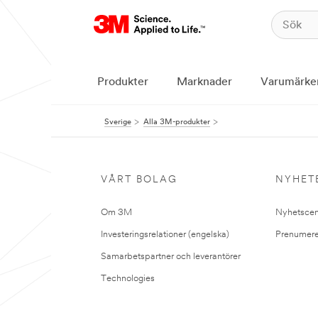
Produkter
Marknader
Varumärke
Sverige
Alla 3M-produkter
VÅRT BOLAG
NYHET
Om 3M
Nyhetscen
Investeringsrelationer (engelska)
Prenumere
Samarbetspartner och leverantörer
Technologies