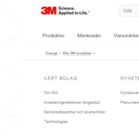
Produkter
Marknader
Varumärke
Sverige
Alla 3M-produkter
VÅRT BOLAG
NYHET
Om 3M
Nyhetscen
Investeringsrelationer (engelska)
Prenumere
Samarbetspartner och leverantörer
Technologies