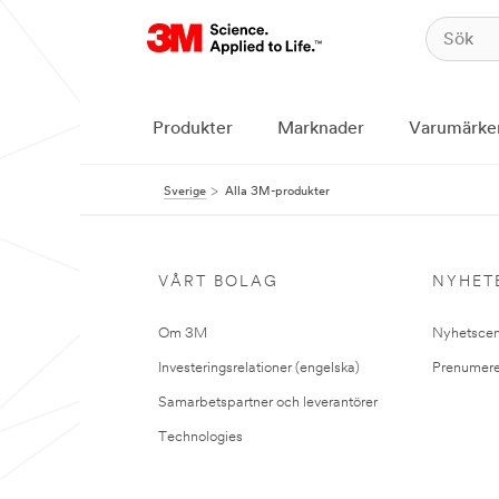
Produkter
Marknader
Varumärke
Sverige
Alla 3M-produkter
VÅRT BOLAG
NYHET
Om 3M
Nyhetscen
Investeringsrelationer (engelska)
Prenumere
Samarbetspartner och leverantörer
Technologies