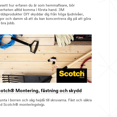
vsett hur erfaren du är som hemmafixare, bör
kerheten alltid komma i första hand. 3M
yddsprodukter DIY skyddar dig från höga ljudnivåer,
gor och damm så att du kan koncentrera dig på att göra
 bra jobb.
otch® Montering, fästning och skydd
unta i borren och säg hejdå till skruvarna. Fäst och säkra
d Scotch® monteringstejp.