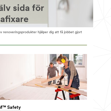
älv sida för
fixare
av renoveringsprodukter hjälper dig att få jobbet gjort
M™ Safety