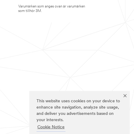
Varumärken som anges ovan är varumärken
som tillhör 3M.
This website uses cookies on your device to
enhance site navigation, analyze site usage,
and deliver you advertisements based on
your interests.
Cookie Notice