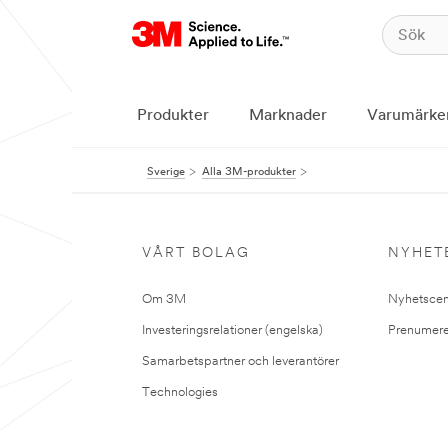
Produkter
Marknader
Varumärke
Sverige
Alla 3M-produkter
VÅRT BOLAG
NYHET
Om 3M
Nyhetscen
Investeringsrelationer (engelska)
Prenumere
Samarbetspartner och leverantörer
Technologies