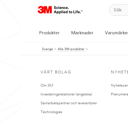
Produkter
Marknader
Varumärke
Sverige
Alla 3M-produkter
VÅRT BOLAG
NYHET
Om 3M
Nyhetscen
Investeringsrelationer (engelska)
Prenumere
Samarbetspartner och leverantörer
Technologies