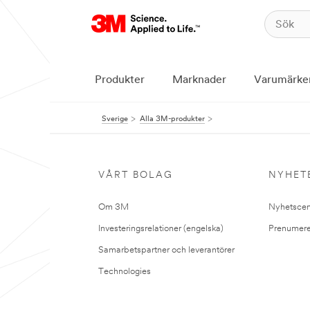
Produkter
Marknader
Varumärke
Sverige
Alla 3M-produkter
VÅRT BOLAG
NYHET
Om 3M
Nyhetscen
Investeringsrelationer (engelska)
Prenumere
Samarbetspartner och leverantörer
Technologies