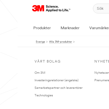
Produkter
Marknader
Varumärke
Sverige
Alla 3M-produkter
VÅRT BOLAG
NYHET
Om 3M
Nyhetscen
Investeringsrelationer (engelska)
Prenumere
Samarbetspartner och leverantörer
Technologies