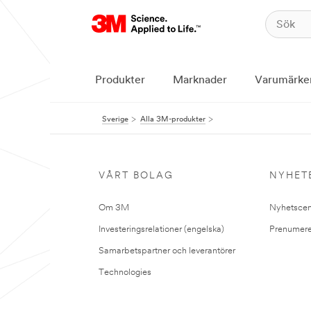
Produkter
Marknader
Varumärke
Sverige
Alla 3M-produkter
VÅRT BOLAG
NYHET
Om 3M
Nyhetscen
Investeringsrelationer (engelska)
Prenumere
Samarbetspartner och leverantörer
Technologies