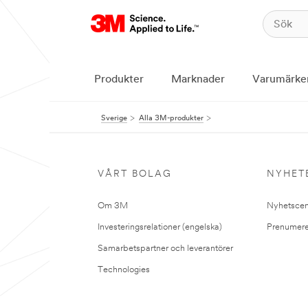
Produkter
Marknader
Varumärke
Sverige
Alla 3M-produkter
VÅRT BOLAG
NYHET
Om 3M
Nyhetscen
Investeringsrelationer (engelska)
Prenumere
Samarbetspartner och leverantörer
Technologies