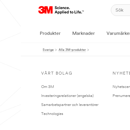
Produkter
Marknader
Varumärke
Sverige
Alla 3M-produkter
VÅRT BOLAG
NYHET
Om 3M
Nyhetscen
Investeringsrelationer (engelska)
Prenumere
Samarbetspartner och leverantörer
Technologies