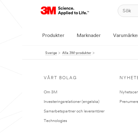
Produkter
Marknader
Varumärke
Sverige
Alla 3M-produkter
VÅRT BOLAG
NYHET
Om 3M
Nyhetscen
Investeringsrelationer (engelska)
Prenumere
Samarbetspartner och leverantörer
Technologies