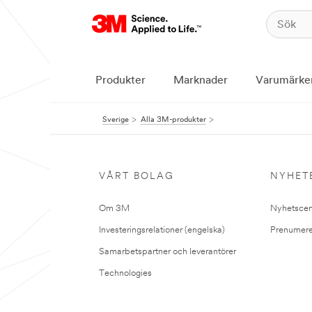
Produkter
Marknader
Varumärke
Sverige
Alla 3M-produkter
VÅRT BOLAG
NYHET
Om 3M
Nyhetscen
Investeringsrelationer (engelska)
Prenumere
Samarbetspartner och leverantörer
Technologies