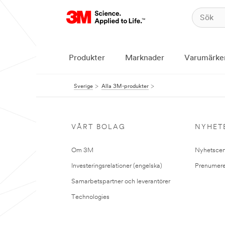
Produkter
Marknader
Varumärke
Sverige
Alla 3M-produkter
VÅRT BOLAG
NYHET
Om 3M
Nyhetscen
Investeringsrelationer (engelska)
Prenumere
Samarbetspartner och leverantörer
Technologies