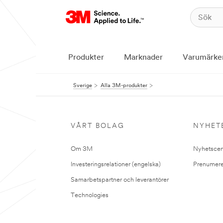
Produkter
Marknader
Varumärke
Sverige
Alla 3M-produkter
VÅRT BOLAG
NYHET
Om 3M
Nyhetscen
Investeringsrelationer (engelska)
Prenumere
Samarbetspartner och leverantörer
Technologies