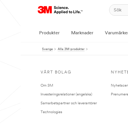
Produkter
Marknader
Varumärke
Sverige
Alla 3M-produkter
VÅRT BOLAG
NYHET
Om 3M
Nyhetscen
Investeringsrelationer (engelska)
Prenumere
Samarbetspartner och leverantörer
Technologies