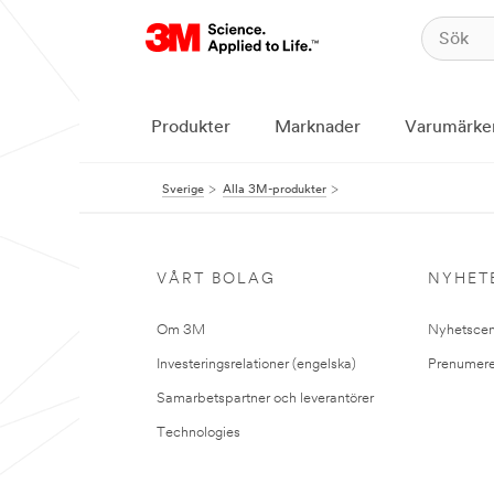
Produkter
Marknader
Varumärke
Sverige
Alla 3M-produkter
VÅRT BOLAG
NYHET
Om 3M
Nyhetscen
Investeringsrelationer (engelska)
Prenumere
Samarbetspartner och leverantörer
Technologies