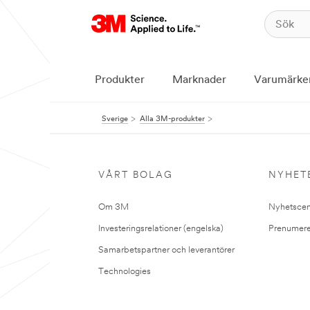
Produkter
Marknader
Varumärke
Sverige
Alla 3M-produkter
VÅRT BOLAG
NYHET
Om 3M
Nyhetscen
Investeringsrelationer (engelska)
Prenumere
Samarbetspartner och leverantörer
Technologies