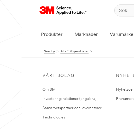
Produkter
Marknader
Varumärke
Sverige
Alla 3M-produkter
VÅRT BOLAG
NYHET
Om 3M
Nyhetscen
Investeringsrelationer (engelska)
Prenumere
Samarbetspartner och leverantörer
Technologies