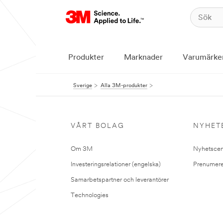
Produkter
Marknader
Varumärke
Sverige
Alla 3M-produkter
VÅRT BOLAG
NYHET
Om 3M
Nyhetscen
Investeringsrelationer (engelska)
Prenumere
Samarbetspartner och leverantörer
Technologies